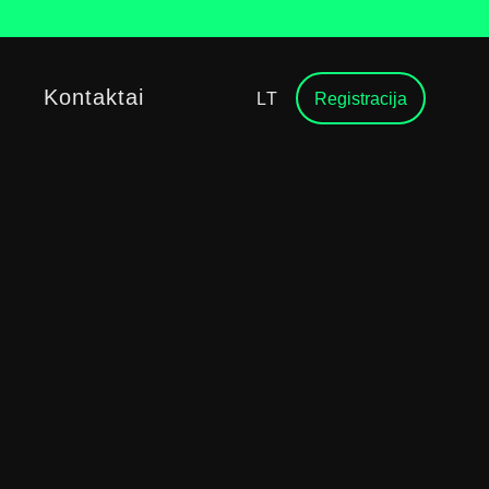
Kontaktai
LT
Registracija