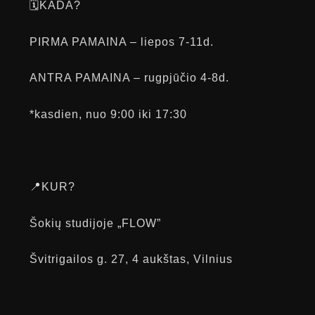
🗓KADA?
PIRMA PAMAINA – liepos 7-11d.
ANTRA PAMAINA – rugpjūčio 4-8d.
*kasdien, nuo 9:00 iki 17:30
📍KUR?
Šokių studijoje „FLOW”
Švitrigailos g. 27, 4 aukštas, Vilnius