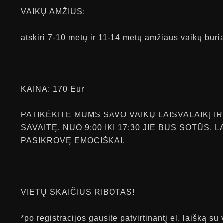
VAIKŲ AMŽIUS:
atskiri 7-10 metų ir 11-14 metų amžiaus vaikų būri
KAINA: 170 Eur
PATIKĖKITE MUMS SAVO VAIKŲ LAISVALAIKĮ I
SAVAITĘ, NUO 9:00 IKI 17:30 JIE BUS SOTŪS, L
PASIKROVĘ EMOCIŠKAI.
VIETŲ SKAIČIUS RIBOTAS!
*po registracijos gausite patvirtinantį el. laišką su