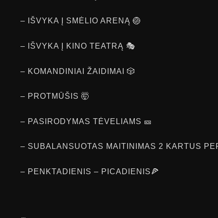
– IŠVYKA Į SMĖLIO ARENĄ 🏐
– IŠVYKA Į KINO TEATRĄ 🎭
– KOMANDINIAI ŽAIDIMAI 🎲
– PROTMŪŠIS 🤯
– PASIRODYMAS TĖVELIAMS 🎫
– SUBALANSUOTAS MAITINIMAS 2 KARTUS PER
– PENKTADIENIS – PICADIENIS🍕