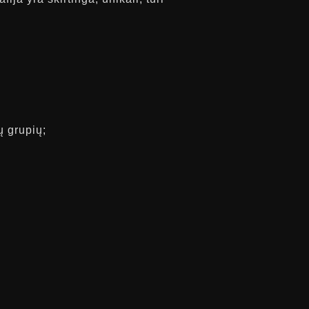
ų grupių;