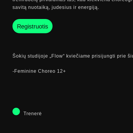
savitą nuotaiką, judesius ir energiją.
Registruotis
Šokių studijoje „Flow“ kviečiame prisijungti prie ši
-Feminine Choreo 12+
Trenerė