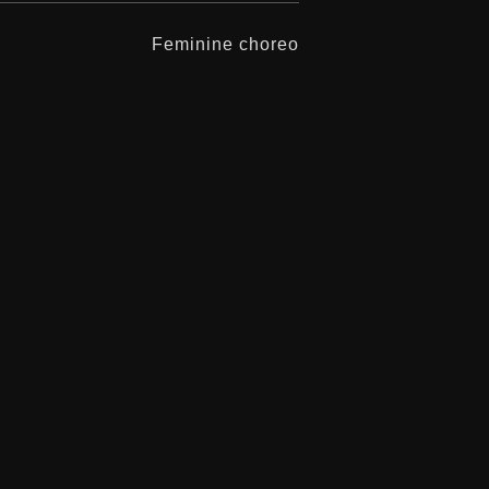
Feminine choreo