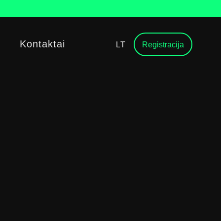
Kontaktai
LT
Registracija