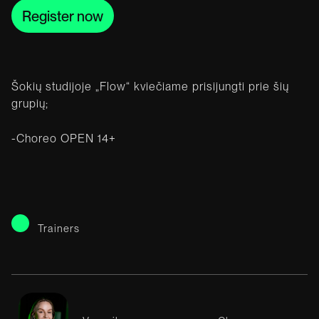
Register now
Šokių studijoje „Flow“ kviečiame prisijungti prie šių
grupių;
-Choreo OPEN 14+
Trainers