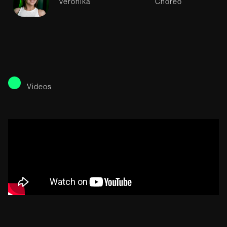
Veronika
Choreo
Videos